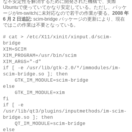
な不安定性を解消するために開発された機構で、実際
Ubuntuで使っていてかなり安定している。ただし、パッケ
ージがim-switchに未対応なので若干の作業が要る。
2008 年
6 月 2 日追記:
scim-bridge パッケージの更新により、現在
ではこの作業は不要となっている。
# cat > /etc/X11/xinit/xinput.d/scim-
bridge
XIM=SCIM
XIM_PROGRAM=/usr/bin/scim
XIM_ARGS="-d"
if [ -e /usr/lib/gtk-2.0/*/immodules/im-
scim-bridge.so ]; then
GTK_IM_MODULE=scim-bridge
else
GTK_IM_MODULE=xim
fi
if [ -e
/usr/lib/qt3/plugins/inputmethods/im-scim-
bridge.so ]; then
QT_IM_MODULE=scim-bridge
else