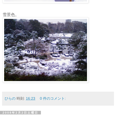
雪景色。
ひらの
時刻:
16:23
0 件のコメント:
2008年2月2日土曜日