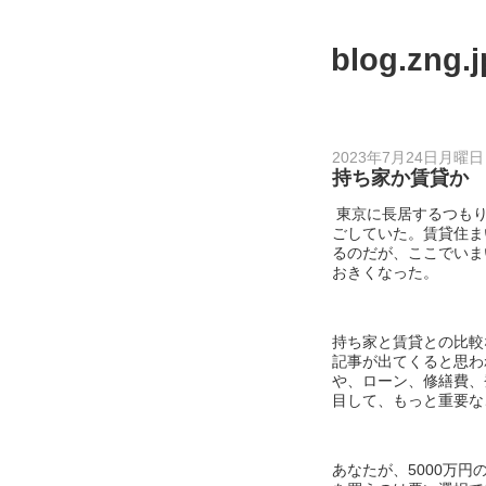
blog.zng.j
2023年7月24日月曜日
持ち家か賃貸か
東京に長居するつもり
ごしていた。賃貸住ま
るのだが、ここでいま
おきくなった。
持ち家と賃貸との比較
記事が出てくると思わ
や、ローン、修繕費、
目して、もっと重要な
あなたが、5000万