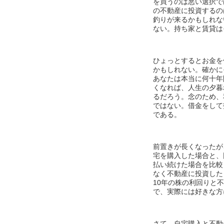
を買うのは悪い選択で
の不動産に投資するの
釣りが来るかもしれな
ない。持ち家と賃貸は
ひょっとするとお金を
かもしれない。確かに
あなたは本当に何十年
くなれば、人生の夕暮
るだろう。念のため、
ではない。借金をして
である。
前置きが長くなったが
宅を購入した場合と、
払い続けた場合を比較
なく不動産に投資した
10年の株の利回りと
で、実際には好きな方
さて、自宅購入と不動