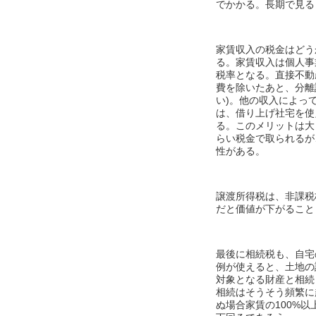
でかかる。長期で見る
家賃収入の税金はどう
る。家賃収入は個人事
税率となる。直接不動
費を除いたあと、分離
い)。他の収入によっ
は、借り上げ社宅を使
る。このメリットは大
らい税金で取られるが
性がある。
譲渡所得税は、非課税
だと価値が下がること
最後に相続税も、自宅
例が使えると、土地の
対象となる財産と相続
相続はそうそう頻繁に
ぬ場合家賃の100%