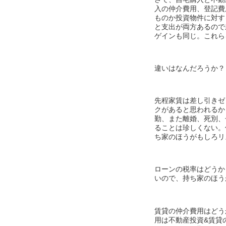
入の仲介費用、登記費
ものか投資物件に対す
と支出が両方あるので
ゲインも同じ。これら
違いはなんだろうか？
先程家賃は差し引きゼ
クがあると思われるか
勤、また離婚、死別、
ることは珍しくない。
ち家のほうがもしろリ
ローンの税率はどうか
いので、持ち家のほう
賃貸の仲介費用はどう
用は不動産投資&賃貸