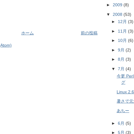
►
2009
(8)
▼
2008
(53)
►
12月
(3)
►
11月
(3)
ホーム
前の投稿
►
10月
(6)
tom)
►
9月
(2)
►
8月
(3)
▼
7月
(4)
今更 Perl
グ
Linux 2.
暑さで元
あちー
►
6月
(5)
►
5月
(3)