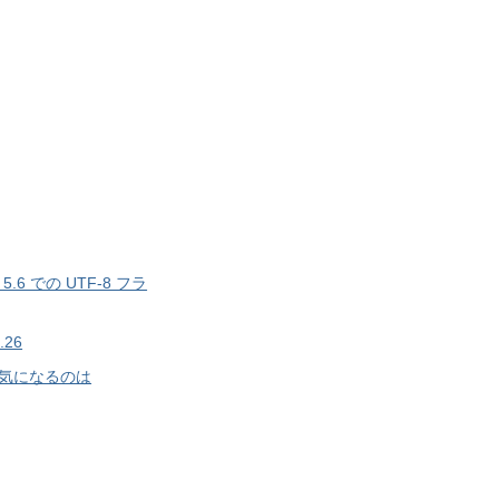
 5.6 での UTF-8 フラ
6.26
気になるのは