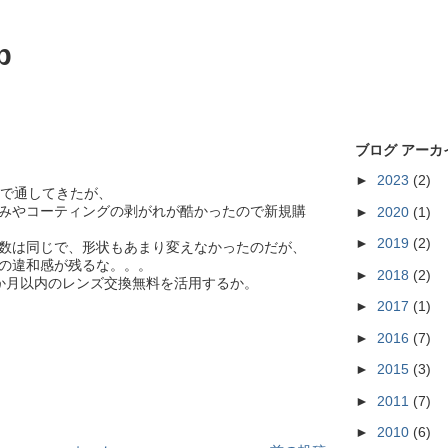
p
ブログ アーカ
►
2023
(2)
鏡で通してきたが、
みやコーティングの剥がれが酷かったので新規購
►
2020
(1)
►
2019
(2)
数は同じで、形状もあまり変えなかったのだが、
の違和感が残るな。。。
►
2018
(2)
か月以内のレンズ交換無料を活用するか。
►
2017
(1)
►
2016
(7)
►
2015
(3)
►
2011
(7)
►
2010
(6)