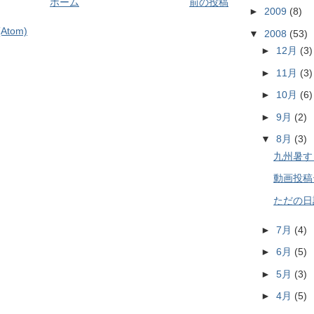
ホーム
前の投稿
►
2009
(8)
tom)
▼
2008
(53)
►
12月
(3)
►
11月
(3)
►
10月
(6)
►
9月
(2)
▼
8月
(3)
九州暑す
動画投稿
ただの日
►
7月
(4)
►
6月
(5)
►
5月
(3)
►
4月
(5)