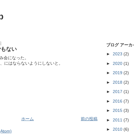
p
日
ブログ アーカ
でもない
►
2023
(2)
み会になった。
い、にはならないようにしないと。
►
2020
(1)
►
2019
(2)
►
2018
(2)
►
2017
(1)
►
2016
(7)
►
2015
(3)
ホーム
前の投稿
►
2011
(7)
►
2010
(6)
tom)