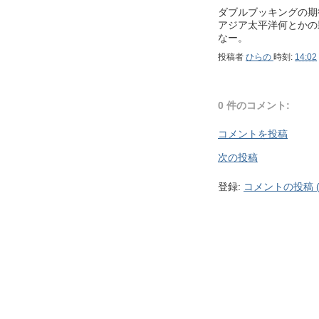
ダブルブッキングの期
アジア太平洋何とかの
なー。
投稿者
ひらの
時刻:
14:02
0 件のコメント:
コメントを投稿
次の投稿
登録:
コメントの投稿 (A