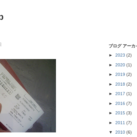
p
日
ブログ アーカ
►
2023
(2)
►
2020
(1)
►
2019
(2)
►
2018
(2)
►
2017
(1)
►
2016
(7)
►
2015
(3)
►
2011
(7)
▼
2010
(6)