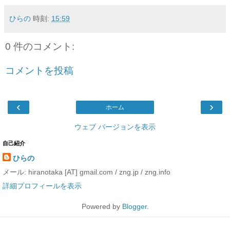
ひらの
時刻:
15:59
0 件のコメント:
コメントを投稿
‹
›
ホーム
ウェブ バージョンを表示
自己紹介
ひらの
メール: hiranotaka [AT] gmail.com / zng.jp / zng.info
詳細プロフィールを表示
Powered by
Blogger
.