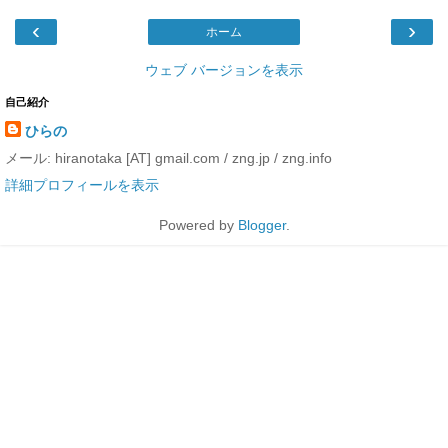
‹
›
ホーム
ウェブ バージョンを表示
自己紹介
ひらの
メール: hiranotaka [AT] gmail.com / zng.jp / zng.info
詳細プロフィールを表示
Powered by
Blogger
.