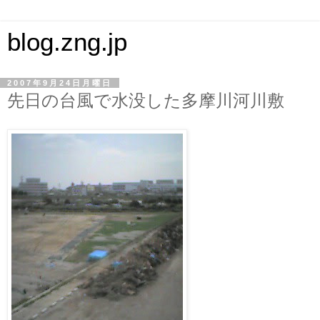
blog.zng.jp
2007年9月24日月曜日
先日の台風で水没した多摩川河川敷