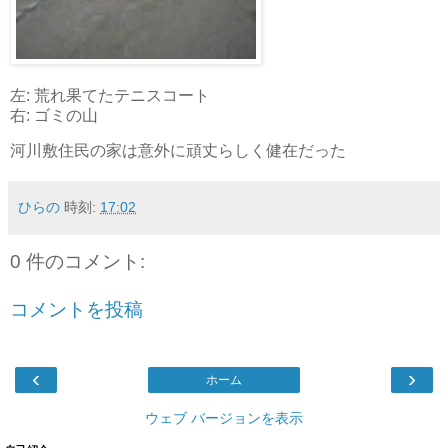
左: 荒れ果てたテニスコート
右: ゴミの山
河川敷住民の家は意外に頑丈らしく健在だった
ひらの
時刻:
17:02
0 件のコメント:
コメントを投稿
‹
›
ホーム
ウェブ バージョンを表示